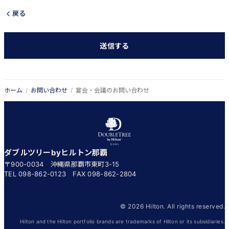
戻る
ホーム
お問い合わせ
宴会・会議のお問い合わせ
ダブルツリーbyヒルトン那覇
〒900-0034 沖縄県那覇市東町3-15
TEL
098-862-0123
FAX 098-862-2804
© 2026 Hilton. All rights reserved.
Hilton and the Hilton portfolio brands are trademarks of Hilton or its subsidiaries.