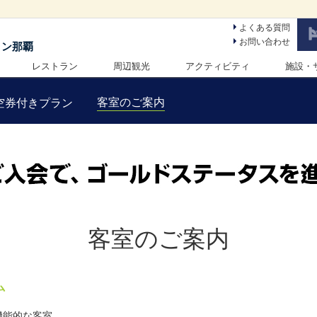
よくある質問
お問い合わせ
トン那覇
レストラン
周辺観光
アクティビティ
施設・
客室のご案内
空券付きプラン
客室のご案内
ム
機能的な客室。