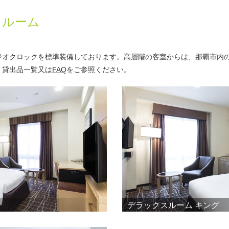
スルーム
ジオクロックを標準装備しております。高層階の客室からは、那覇市内
・貸出品一覧又は
FAQ
をご参照ください。
デラックスルーム キング