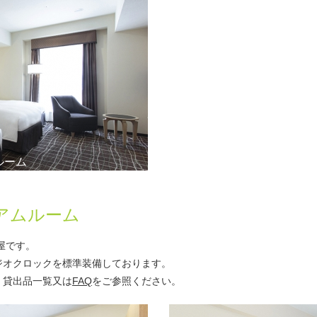
ルーム
アムルーム
屋です。
ジオクロックを標準装備しております。
・貸出品一覧又は
FAQ
をご参照ください。