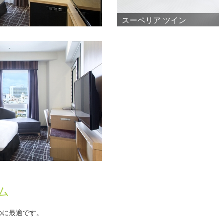
スーペリア ツイン
ム
のに最適です。