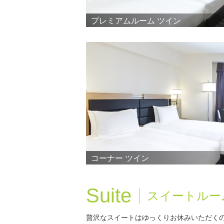
プレミアムルーム ツイン
コーナー ツイン
Suite
スイートルー
贅沢なスイートはゆっくりお休みいただく