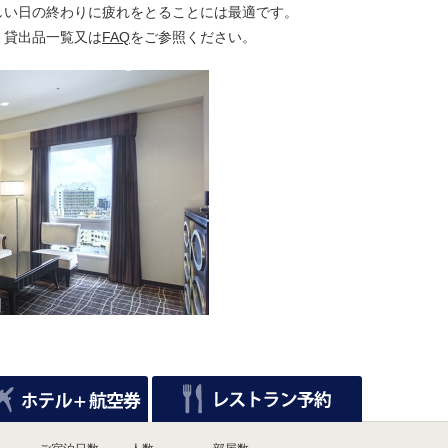
しい日の終わりに疲れをとることには最適です。
・貸出品一覧又は
FAQ
をご参照ください。