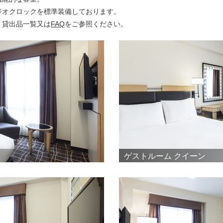
ジオクロックを標準装備しております。
・貸出品一覧又は
FAQ
をご参照ください。
ゲストルーム クイーン