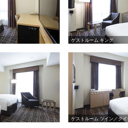
ゲストルーム キング
ゲストルーム ツイン／ク