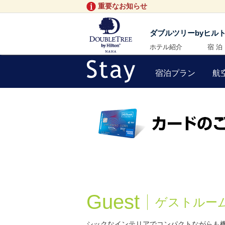
重要なお知らせ
ダブルツリーbyヒル
ホテル紹介
宿 泊
宿泊プラン
航
Guest
ゲストルー
シックなインテリアでコンパクトながらも