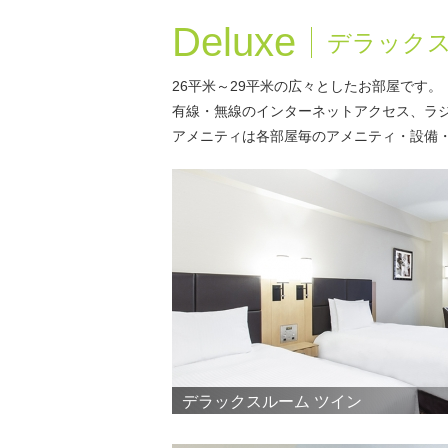
Deluxe
デラック
26平米～29平米の広々としたお部屋です。
有線・無線のインターネットアクセス、ラ
アメニティは各部屋毎のアメニティ・設備
デラックスルーム ツイン