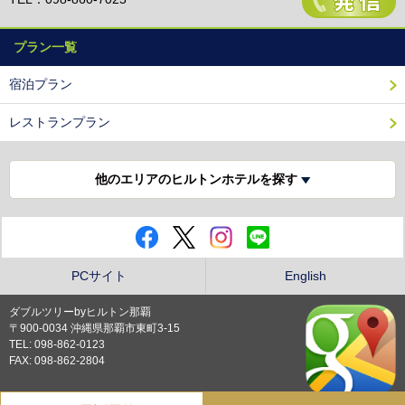
プラン一覧
宿泊プラン
レストランプラン
他のエリアのヒルトンホテルを探す
PCサイト
English
ダブルツリーbyヒルトン那覇
〒900-0034 沖縄県那覇市東町3-15
TEL: 098-862-0123
FAX: 098-862-2804