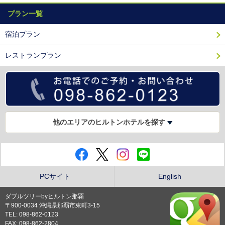
プラン一覧
宿泊プラン
レストランプラン
他のエリアのヒルトンホテルを探す
PCサイト
English
ダブルツリーbyヒルトン那覇
〒900-0034 沖縄県那覇市東町3-15
TEL: 098-862-0123
FAX: 098-862-2804